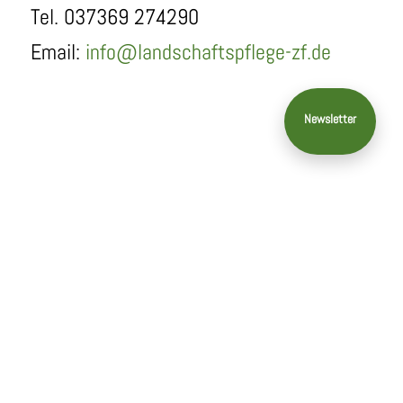
Tel. 037369 274290
Email:
info@landschaftspflege-zf.de
SEITEN
Kontakt
Über uns
Impressum
Newsletter